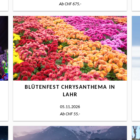
Ab CHF 675.-
BLÜTENFEST CHRYSANTHEMA IN
LAHR
05.11.2026
Ab CHF 55.-