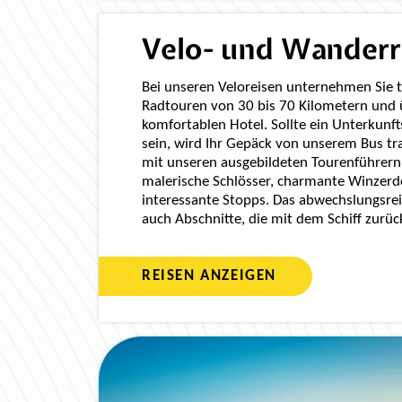
Velo- und Wanderr
Bei unseren Veloreisen unternehmen Sie 
Radtouren von 30 bis 70 Kilometern und
komfortablen Hotel. Sollte ein Unterkunft
sein, wird Ihr Gepäck von unserem Bus t
mit unseren ausgebildeten Tourenführern
malerische Schlösser, charmante Winzer
interessante Stopps. Das abwechslungsr
auch Abschnitte, die mit dem Schiff zurü
REISEN ANZEIGEN