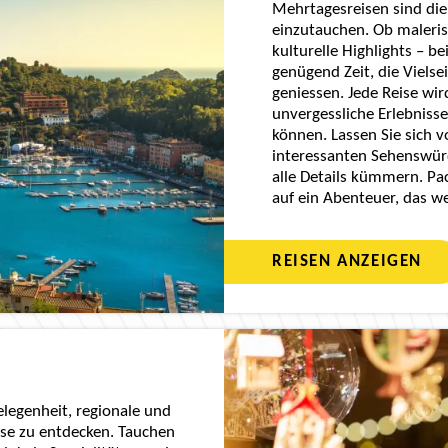
Mehrtagesreisen sind die
einzutauchen. Ob maleris
kulturelle Highlights – b
genügend Zeit, die Vielsei
geniessen. Jede Reise wird
unvergessliche Erlebniss
können. Lassen Sie sich 
interessanten Sehenswür
alle Details kümmern. Pac
auf ein Abenteuer, das w
REISEN ANZEIGEN
elegenheit, regionale und
se zu entdecken. Tauchen