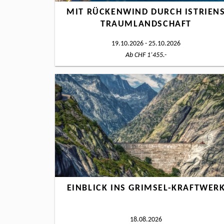
MIT RÜCKENWIND DURCH ISTRIEN
TRAUMLANDSCHAFT
19.10.2026 - 25.10.2026
Ab CHF 1’455.-
EINBLICK INS GRIMSEL-KRAFTWER
18.08.2026