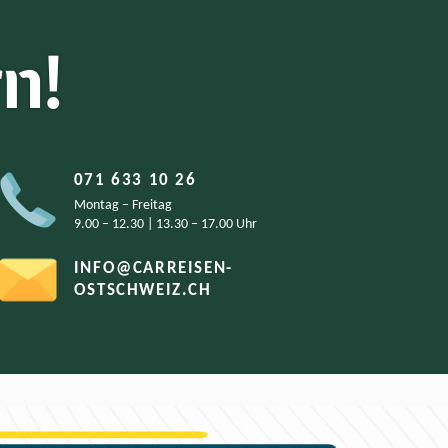
n!
071 633 10 26
Montag − Freitag
9.00 − 12.30 | 13.30 − 17.00 Uhr
INFO@CARREISEN-
OSTSCHWEIZ.CH