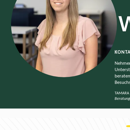
W
KONTA
Nehmen 
Unterst
beraten
Besuchs
TAMARA
Beratung