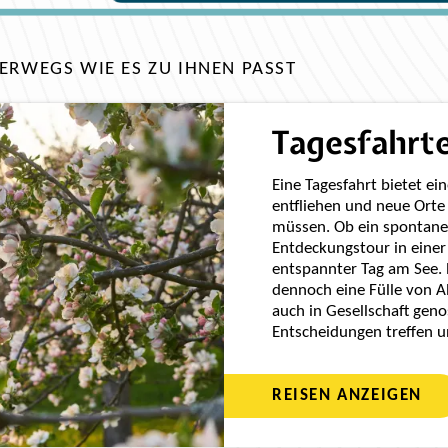
ERWEGS WIE ES ZU IHNEN PASST
Tagesfahrt
Eine Tagesfahrt bietet e
entfliehen und neue Orte
müssen. Ob ein spontaner 
Entdeckungstour in einer
entspannter Tag am See. 
dennoch eine Fülle von A
auch in Gesellschaft ge
Entscheidungen treffen u
REISEN ANZEIGEN