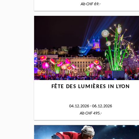
Ab CHF 69.-
FÊTE DES LUMIÈRES IN LYON
04.12.2026 - 06.12.2026
Ab CHF 495.-