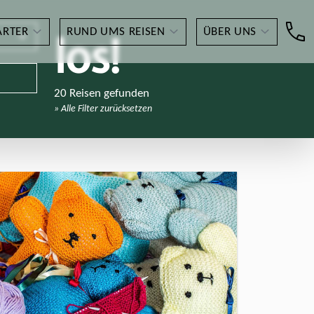
ARTER
RUND UMS REISEN
ÜBER UNS
los!
20 Reisen gefunden
»
Alle Filter zurücksetzen