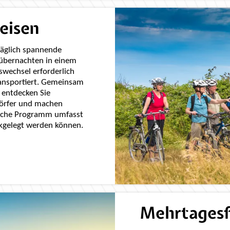
eisen
täglich spannende
 übernachten in einem
swechsel erforderlich
ransportiert. Gemeinsam
 entdecken Sie
dörfer und machen
eiche Programm umfasst
ckgelegt werden können.
Mehrtagesf