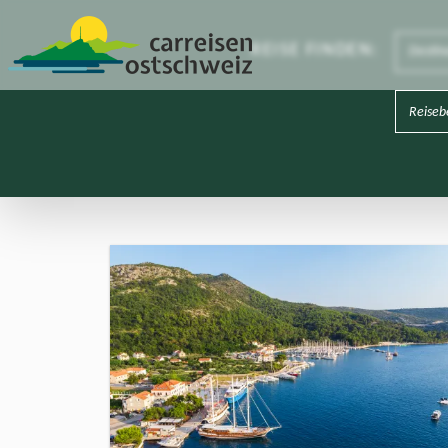
REISE FINDEN
:
Destin