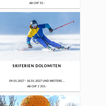
Ab CHF 55.-
SKIFERIEN DOLOMITEN
09.01.2027 - 16.01.2027
UND WEITERE...
Ab CHF 1’355.-