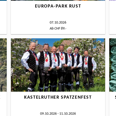
S
EUROPA-PARK RUST
07.10.2026
Ab CHF 89.-
K
KASTELRUTHER SPATZENFEST
09.10.2026 - 11.10.2026