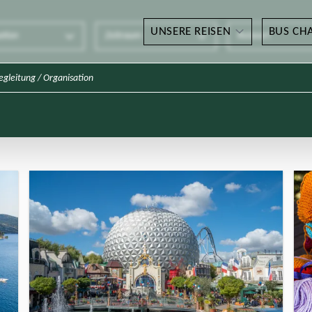
UNSERE REISEN
BUS CH
ation
Zeitraum
Reiseart