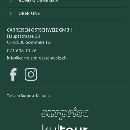
RUND UMS REISEN
ÜBER UNS
CARREISEN OSTSCHWEIZ GMBH
Hauptstrasse 33
CH-8580 Sommeri TG
071 633 10 26
info@carreisen-ostschweiz.ch
Facebook
Instagram
Teil von Surprise Kultour
: