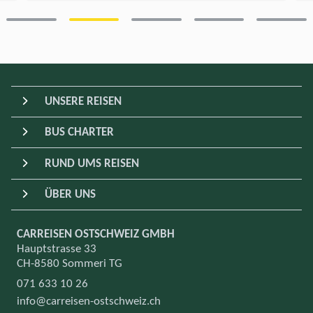
UNSERE REISEN
BUS CHARTER
RUND UMS REISEN
ÜBER UNS
CARREISEN OSTSCHWEIZ GMBH
Hauptstrasse 33
CH-8580 Sommeri TG
071 633 10 26
info@carreisen-ostschweiz.ch