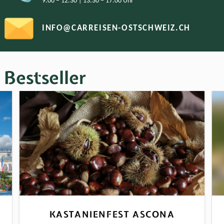
9.00 − 12.30 | 13.30 − 17.00 Uhr
INFO@CARREISEN-OSTSCHWEIZ.CH
Bestseller
KASTANIENFEST ASCONA