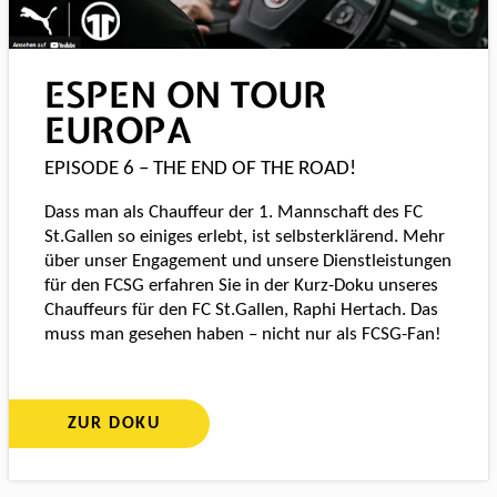
ESPEN ON TOUR
EUROPA
EPISODE 6 – THE END OF THE ROAD!
Dass man als Chauffeur der 1. Mannschaft des FC
St.Gallen so einiges erlebt, ist selbsterklärend. Mehr
über unser Engagement und unsere Dienstleistungen
für den FCSG erfahren Sie in der Kurz-Doku unseres
Chauffeurs für den FC St.Gallen, Raphi Hertach. Das
muss man gesehen haben – nicht nur als FCSG-Fan!
ZUR DOKU