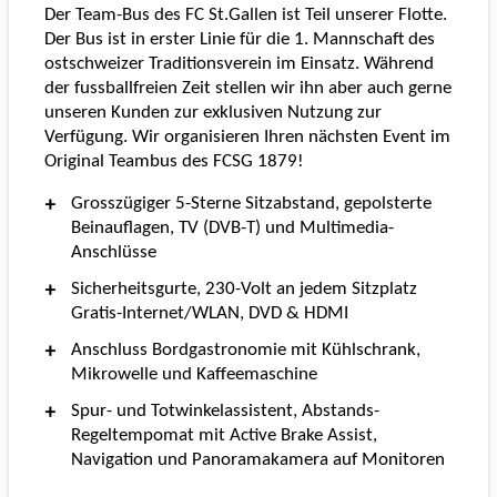
Der Team-Bus des FC St.Gallen ist Teil unserer Flotte.
Der Bus ist in erster Linie für die 1. Mannschaft des
ostschweizer Traditionsverein im Einsatz. Während
der fussballfreien Zeit stellen wir ihn aber auch gerne
unseren Kunden zur exklusiven Nutzung zur
Verfügung. Wir organisieren Ihren nächsten Event im
Original Teambus des FCSG 1879!
Grosszügiger 5-Sterne Sitzabstand, gepolsterte
Beinauflagen, TV (DVB-T) und Multimedia-
Anschlüsse
Sicherheitsgurte, 230-Volt an jedem Sitzplatz
Gratis-Internet/WLAN, DVD & HDMI
Anschluss Bordgastronomie mit Kühlschrank,
Mikrowelle und Kaffeemaschine
Spur- und Totwinkelassistent, Abstands-
Regeltempomat mit Active Brake Assist,
Navigation und Panoramakamera auf Monitoren