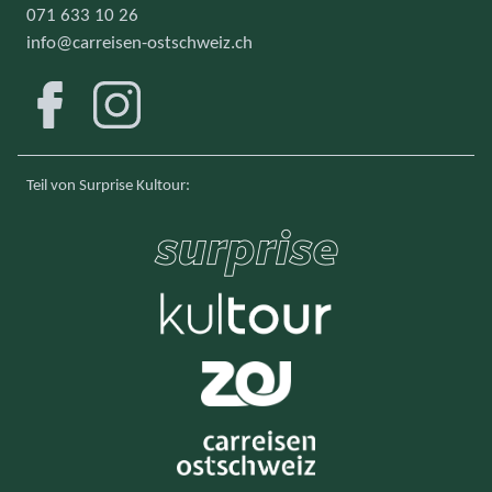
071 633 10 26
info@carreisen-ostschweiz.ch
Facebook
Instagram
Teil von Surprise Kultour
: